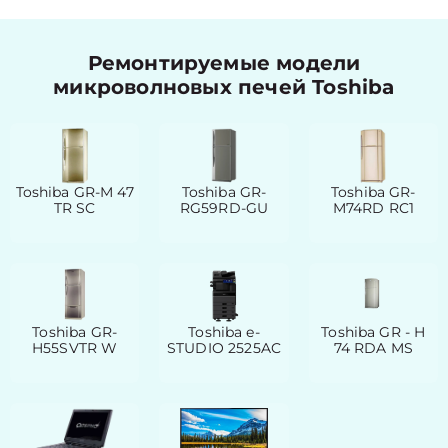
Ремонтируемые модели
микроволновых печей Toshiba
Toshiba GR-M 47
Toshiba GR-
Toshiba GR-
TR SC
RG59RD-GU
M74RD RC1
Toshiba GR-
Toshiba e-
Toshiba GR - H
H55SVTR W
STUDIO 2525AC
74 RDA MS