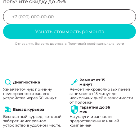
получите скидку до 25%
Узнать стоимость ремонта
Отправляя, Вы соглашаетесь с
Политикой конфиденциальности
Ремонт от 15
Диагностика
минут
Узнайте точную причину
Ремонт микроволновых печей
неисправности вашего
занимает от 15 минут до
устройства через 30 минут
нескольких дней в зависимости
от поломки
Гарантия до 36
Выезд курьера
мес
Бесплатный курьер, который
На услуги и запчасти
заберет неисправное
предоставленные нашей
устройство в удобном месте.
компанией