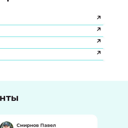
енты
Смирнов Павел