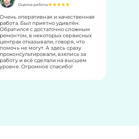
Оценка работы
О
Очень оперативная и качественная
Работу 
работа. Был приятно удивлён.
вопросы
Обратился с достаточно сложным
такие п
ремонтом, в некоторых сервисных
только 
центрах отказывали, говоря, что
информ
помочь не могут. А здесь сразу
оставит
проконсультировали, взялись за
здорово
работу и всё сделали на высшем
уровне. Огромное спасибо!