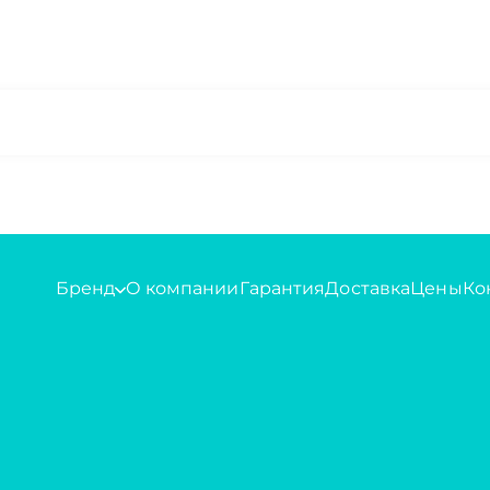
Бренд
О компании
Гарантия
Доставка
Цены
Ко