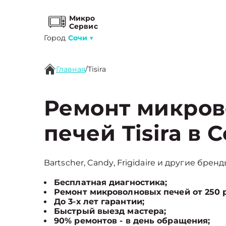
Микро
Сервис
Город
Сочи
▼
Главная
/
Tisira
Ремонт микро
печей Tisira в 
Bartscher, Candy, Frigidaire и другие брен
Бесплатная диагностика;
Ремонт микроволновых печей от 250 
До 3-х лет гарантии;
Быстрый выезд мастера;
90% ремонтов - в день обращения;