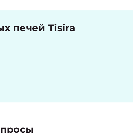
 печей Tisira
просы