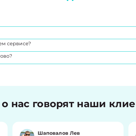
ем сервисе?
тово?
 о нас говорят наши кли
Шаповалов Лев