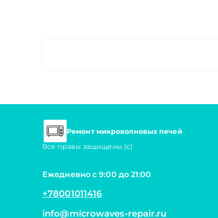
Ремонт микроволновых печей
Все правы защищены (с)
Ежедневно с 9:00 до 21:00
+78001011416
info@microwaves-repair.ru