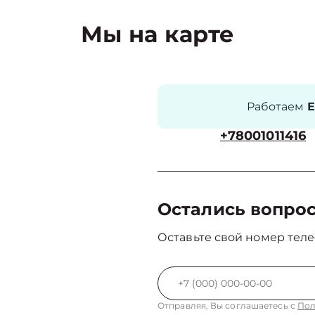
Мы на карте
Работаем
Е
+78001011416
Остались вопро
Оставьте свой номер теле
Отправляя, Вы соглашаетесь с
Пол