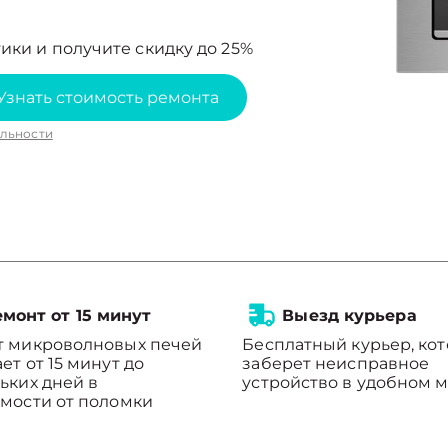
ики и получите скидку до 25%
Узнать стоимость ремонта
льности
монт от 15 минут
Выезд курьера
т микроволновых печей
Бесплатный курьер, ко
ет от 15 минут до
заберет неисправное
ьких дней в
устройство в удобном м
мости от поломки