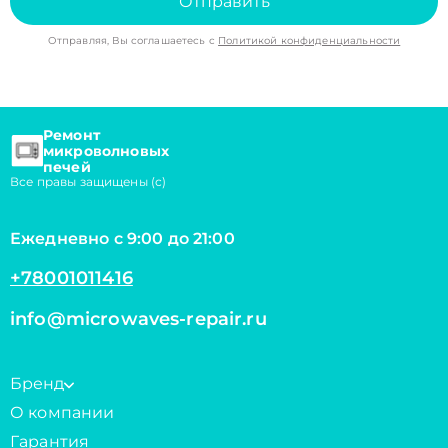
Отправить
Отправляя, Вы соглашаетесь с
Политикой конфиденциальности
Ремонт
микроволновых
печей
Все правы защищены (с)
Ежедневно с 9:00 до 21:00
+78001011416
info@microwaves-repair.ru
Бренд
О компании
Гарантия