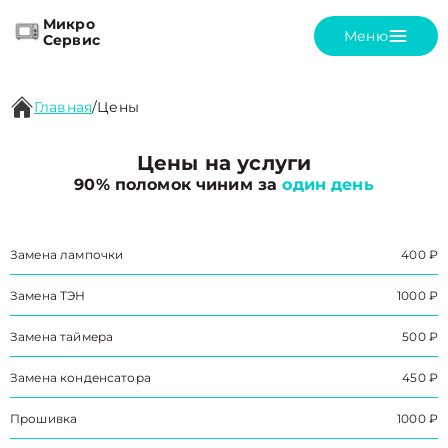
Микро
Меню
Сервис
Главная
/
Цены
Цены на услуги
90% поломок чиним за
один день
Замена лампочки
400 ₽
Замена ТЭН
1000 ₽
Замена таймера
500 ₽
Замена конденсатора
450 ₽
Прошивка
1000 ₽