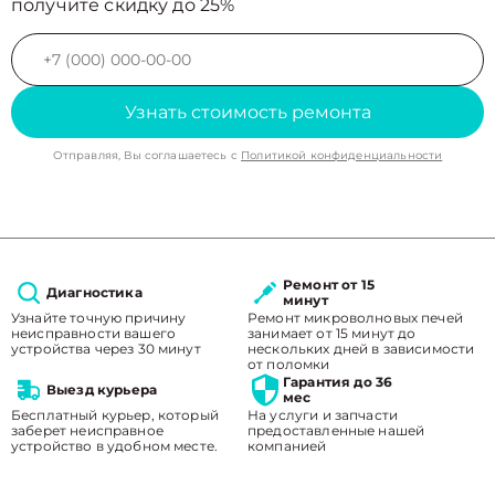
получите скидку до 25%
Узнать стоимость ремонта
Отправляя, Вы соглашаетесь с
Политикой конфиденциальности
Ремонт от 15
Диагностика
минут
Узнайте точную причину
Ремонт микроволновых печей
неисправности вашего
занимает от 15 минут до
устройства через 30 минут
нескольких дней в зависимости
от поломки
Гарантия до 36
Выезд курьера
мес
Бесплатный курьер, который
На услуги и запчасти
заберет неисправное
предоставленные нашей
устройство в удобном месте.
компанией