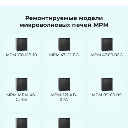
Ремонтируемые модели
микроволновых печей MPM
MPM 138-KB-10
MPM 47-CJ-11G
MPM 47-CJ-06G
MPM MPM-46-
MPM 221-KB-
MPM 99-CJ-09
CJ-03
21/A