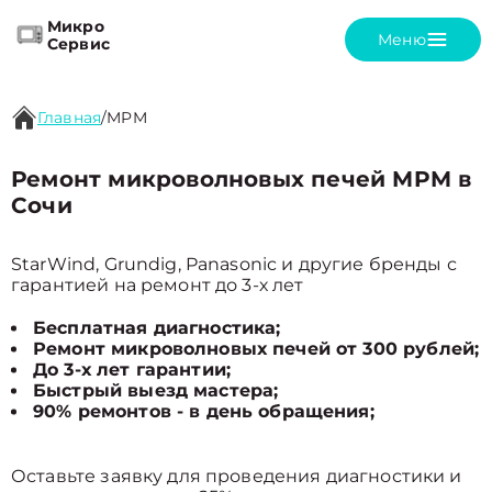
Микро
Меню
Сервис
Главная
/
MPM
Ремонт микроволновых печей MPM в
Сочи
StarWind, Grundig, Panasonic и другие бренды с
гарантией на ремонт до 3-х лет
Бесплатная диагностика;
Ремонт микроволновых печей от 300 рублей;
До 3-х лет гарантии;
Быстрый выезд мастера;
90% ремонтов - в день обращения;
Оставьте заявку для проведения диагностики и