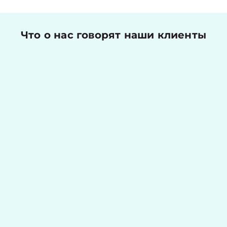
Что о нас говорят наши клиенты
Николаев Денис
Оценка работы