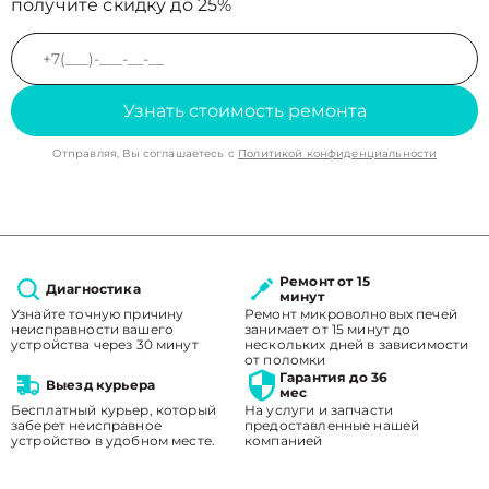
получите скидку до 25%
Узнать стоимость ремонта
Отправляя, Вы соглашаетесь с
Политикой конфиденциальности
Ремонт от 15
Диагностика
минут
Узнайте точную причину
Ремонт микроволновых печей
неисправности вашего
занимает от 15 минут до
устройства через 30 минут
нескольких дней в зависимости
от поломки
Гарантия до 36
Выезд курьера
мес
Бесплатный курьер, который
На услуги и запчасти
заберет неисправное
предоставленные нашей
устройство в удобном месте.
компанией