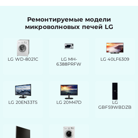
Ремонтируемые модели
микроволновых печей LG
LG WD-8021C
LG MH-
LG 40LF6309
6388PRFW
LG 20EN33TS
LG 20M47D
LG
GBF59WBDZB