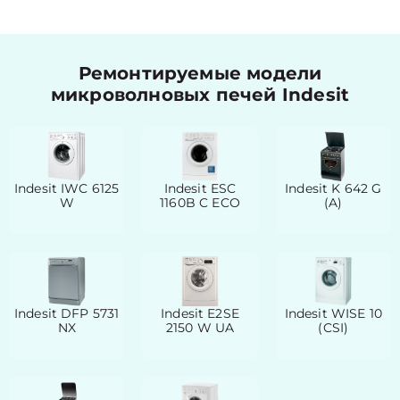
Ремонтируемые модели
микроволновых печей Indesit
Indesit IWC 6125
Indesit ESC
Indesit K 642 G
W
1160B C ECO
(A)
Indesit DFP 5731
Indesit E2SE
Indesit WISE 10
NX
2150 W UA
(CSI)