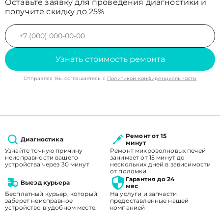
Оставьте заявку для проведения диагностики и
получите скидку до 25%
Узнать стоимость ремонта
Отправляя, Вы соглашаетесь с
Политикой конфиденциальности
Ремонт от 15
Диагностика
минут
Узнайте точную причину
Ремонт микроволновых печей
неисправности вашего
занимает от 15 минут до
устройства через 30 минут
нескольких дней в зависимости
от поломки
Гарантия до 24
Выезд курьера
мес
Бесплатный курьер, который
На услуги и запчасти
заберет неисправное
предоставленные нашей
устройство в удобном месте.
компанией