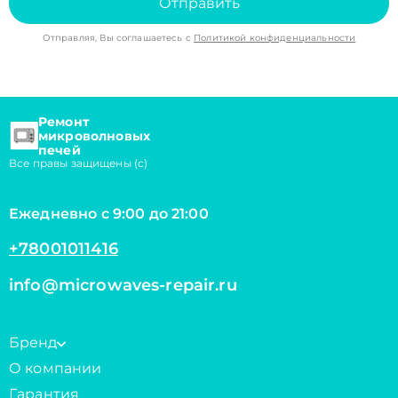
Отправить
Отправляя, Вы соглашаетесь с
Политикой конфиденциальности
Ремонт
микроволновых
печей
Все правы защищены (с)
Ежедневно с 9:00 до 21:00
+78001011416
info@microwaves-repair.ru
Бренд
О компании
Гарантия